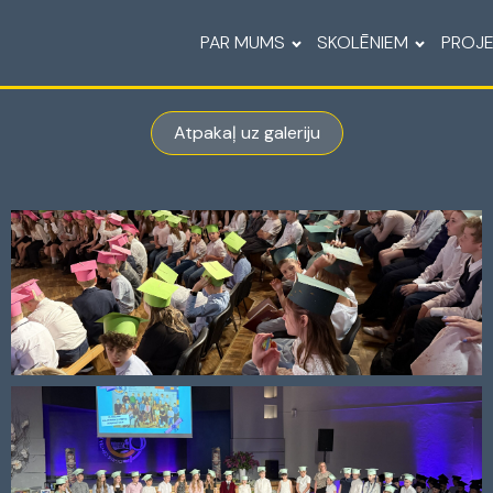
PAR MUMS
SKOLĒNIEM
PROJE
Atpakaļ uz galeriju