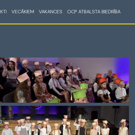
KTI
VECĀKIEM
VAKANCES
OCP ATBALSTA BIEDRĪBA