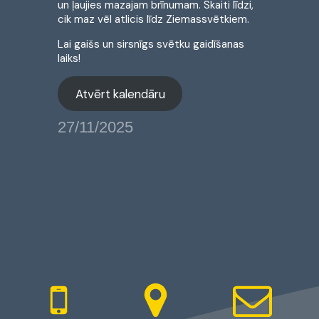
un ļaujies mazajam brīnumam. Skaiti līdzi,
cik maz vēl atlicis līdz Ziemassvētkiem.
Lai gaišs un sirsnīgs svētku gaidīšanas
laiks!
Atvērt kalendāru
27/11/2025