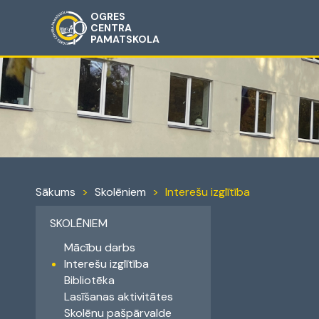
OGRES
CENTRA
PAMATSKOLA
Sākums
>
Skolēniem
>
Interešu izglītība
SKOLĒNIEM
Mācību darbs
Interešu izglītība
Bibliotēka
Lasīšanas aktivitātes
Skolēnu pašpārvalde