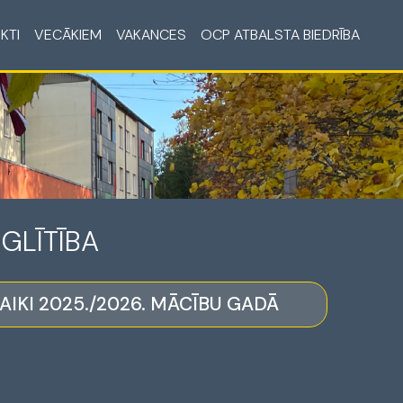
KTI
VECĀKIEM
VAKANCES
OCP ATBALSTA BIEDRĪBA
ZGLĪTĪBA
AIKI 2025./2026. MĀCĪBU GADĀ