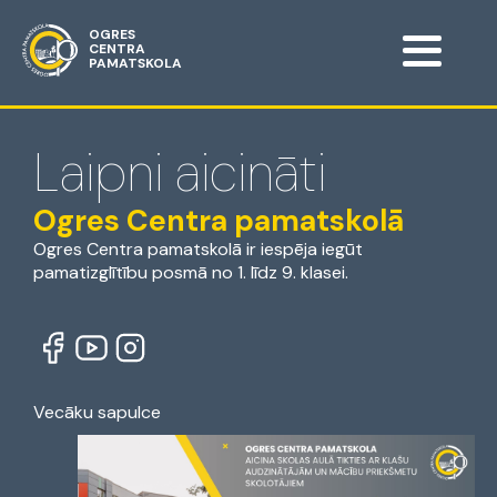
OGRES
CENTRA
PAMATSKOLA
Laipni aicināti
Ogres Centra pamatskolā
Ogres Centra pamatskolā ir iespēja iegūt
pamatizglītību posmā no 1. līdz 9. klasei.
Vecāku sapulce