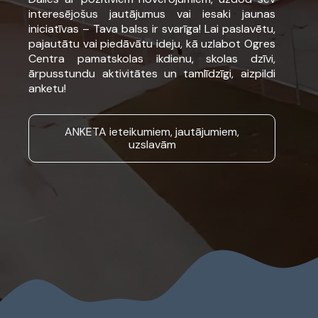
interesējošus jautājumus vai iesaki jaunas
iniciatīvas – Tava balss ir svarīga! Lai paslavētu,
pajautātu vai piedāvātu ideju, kā uzlabot Ogres
Centra pamatskolas ikdienu, skolas dzīvi,
ārpusstundu aktivitātes un tamlīdzīgi, aizpildi
anketu!
ANKETA ieteikumiem, jautājumiem,
uzslavām