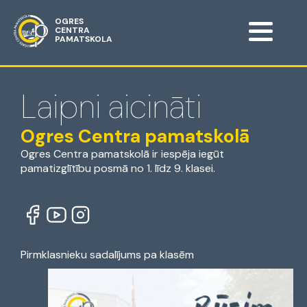
OGRES
CENTRA
PAMATSKOLA
Laipni aicināti
Ogres Centra pamatskolā
Ogres Centra pamatskolā ir iespēja iegūt
pamatizglītību posmā no 1. līdz 9. klasei.
Pirmklasnieku sadalījums pa klasēm