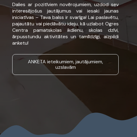
Dalies ar pozitīviem novērojumiem, uzdod sev
interesējošus jautājumus vai iesaki jaunas
iniciatīvas – Tava balss ir svarīga! Lai paslavētu,
pajautātu vai piedāvātu ideju, kā uzlabot Ogres
Centra pamatskolas ikdienu, skolas dzīvi,
ārpusstundu aktivitātes un tamlīdzīgi, aizpildi
anketu!
ANKETA ieteikumiem, jautājumiem,
uzslavām