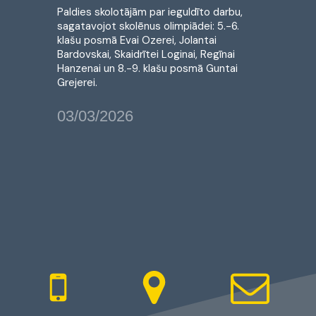
Paldies skolotājām par ieguldīto darbu,
sagatavojot skolēnus olimpiādei: 5.-6.
klašu posmā Evai Ozerei, Jolantai
Bardovskai, Skaidrītei Loginai, Regīnai
Hanzenai un 8.-9. klašu posmā Guntai
Grejerei.
03/03/2026