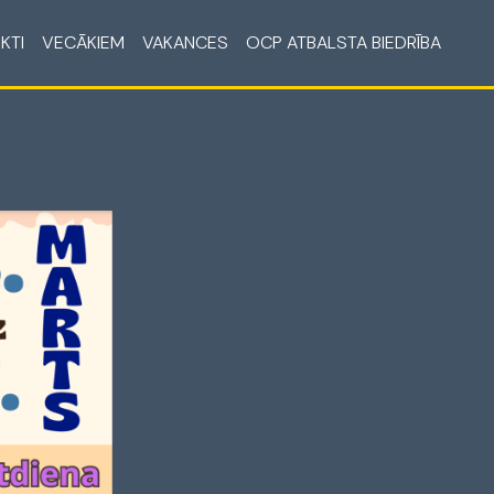
KTI
VECĀKIEM
VAKANCES
OCP ATBALSTA BIEDRĪBA