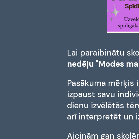
Lai paraibinātu sko
nedēļu "Modes ma
Pasākuma mērķis i
izpaust savu indiv
dienu izvēlētās tē
arī interpretēt un
Aicinām gan skolēn