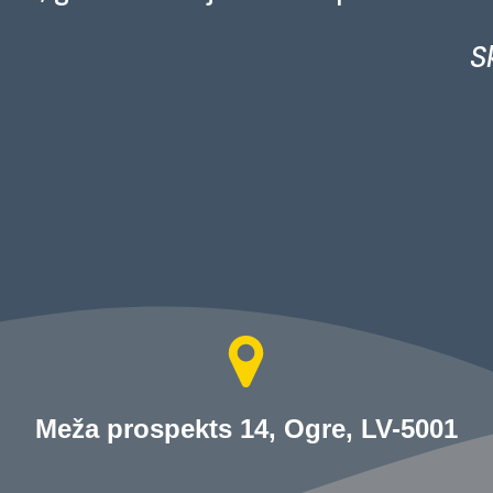
S
Meža prospekts 14, Ogre, LV-5001