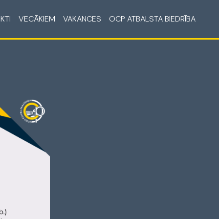
KTI
VECĀKIEM
VAKANCES
OCP ATBALSTA BIEDRĪBA
S