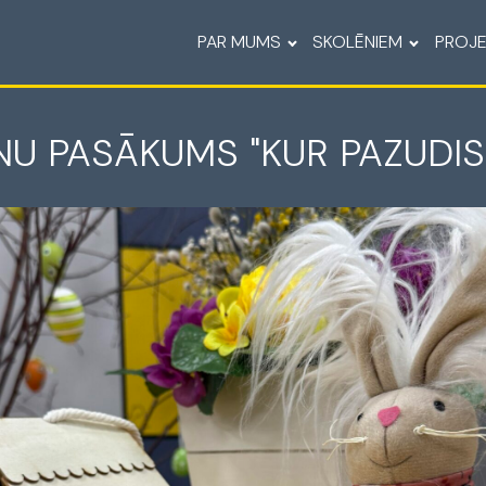
PAR MUMS
SKOLĒNIEM
PROJE
NU PASĀKUMS "KUR PAZUDIS