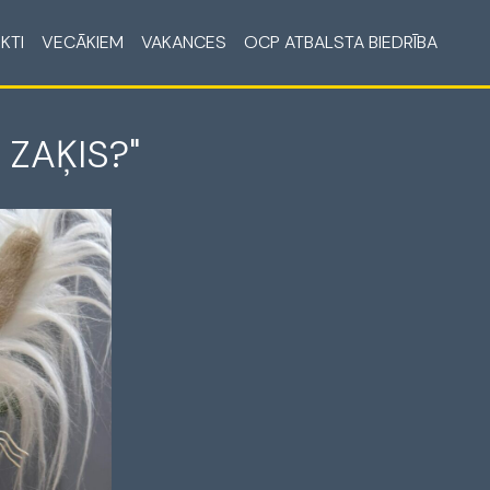
KTI
VECĀKIEM
VAKANCES
OCP ATBALSTA BIEDRĪBA
 ZAĶIS?"