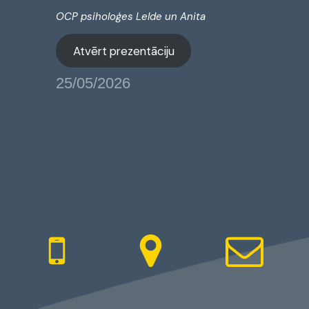
OCP psiholoģes Lelde un Anita
Atvērt prezentāciju
25/05/2026