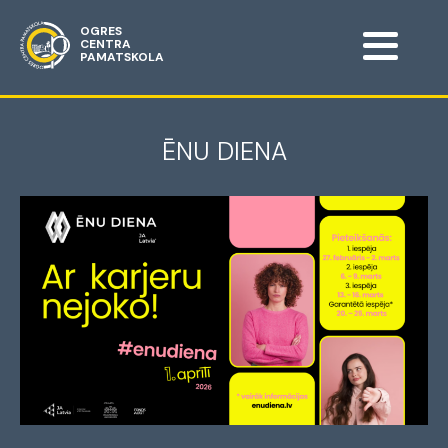
OGRES
CENTRA
PAMATSKOLA
ĒNU DIENA