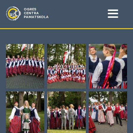
OGRES
CENTRA
PAMATSKOLA