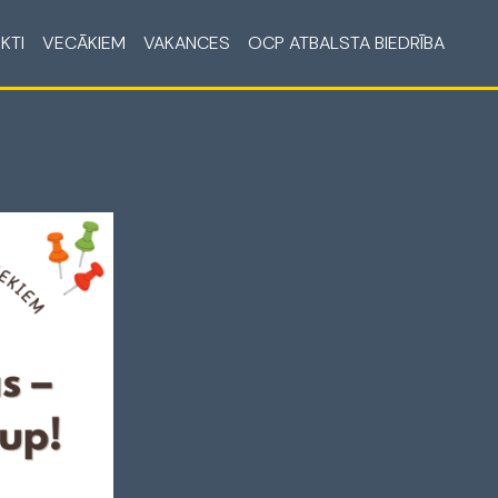
KTI
VECĀKIEM
VAKANCES
OCP ATBALSTA BIEDRĪBA