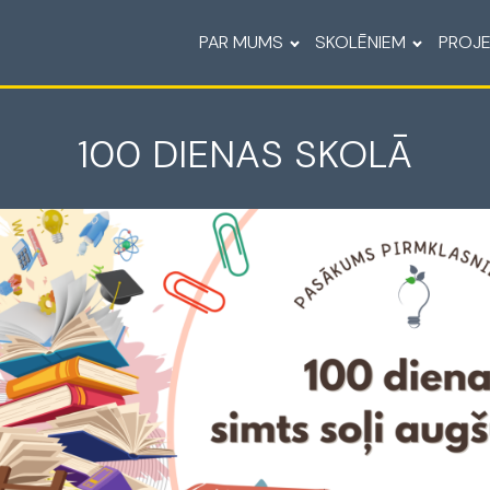
PAR MUMS
SKOLĒNIEM
PROJE
100 DIENAS SKOLĀ