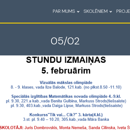
PAR MUMS
SKOLĒNIEM
PROJE
05/02